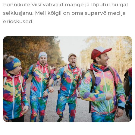
hunnikute viisi vahvaid mänge ja lõputul hulgal
seiklusjanu. Meil kõigil on oma supervõimed ja
erioskused.