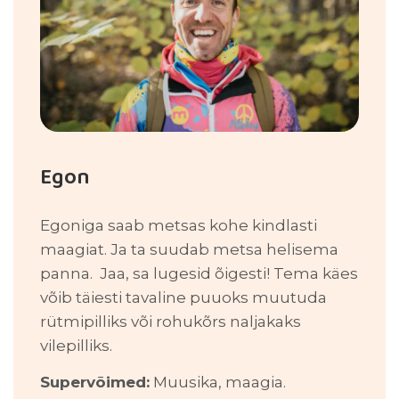
Egon
Egoniga saab metsas kohe kindlasti
maagiat. Ja ta suudab metsa helisema
panna. Jaa, sa lugesid õigesti! Tema käes
võib täiesti tavaline puuoks muutuda
rütmipilliks või rohukõrs naljakaks
vilepilliks.
Supervõimed:
Muusika, maagia.