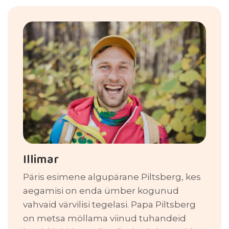
Illimar
Päris esimene algupärane Piltsberg, kes
aegamisi on enda ümber kogunud
vahvaid värvilisi tegelasi. Papa Piltsberg
on metsa möllama viinud tuhandeid