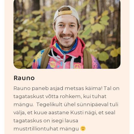
Rauno
Rauno paneb asjad metsas käima! Tal on
tagataskust võtta rohkem, kui tuhat
mängu. Tegelikult ühel sünnipäeval tuli
välja, et kuue aastane Kusti nägi, et seal
tagataskus on isegi lausa
mustrtilliontuhat mängu