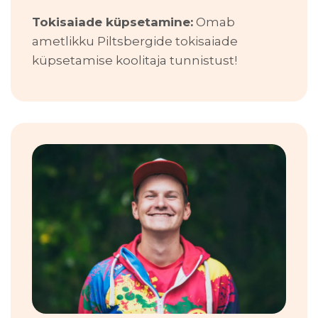
Tokisaiade küpsetamine:
Omab
ametlikku Piltsbergide tokisaiade
küpsetamise koolitaja tunnistust!