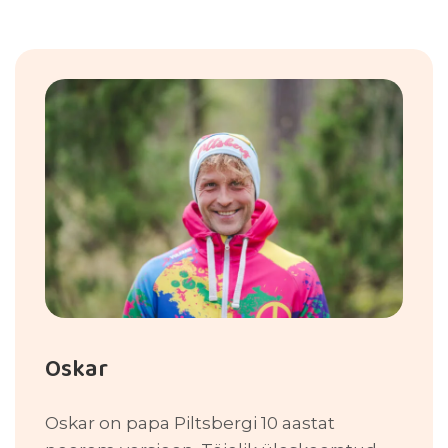
Oskar
Oskar on papa Piltsbergi 10 aastat