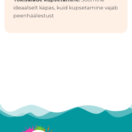
ideaalselt käpas, kuid küpsetamine vajab
peenhäälestust